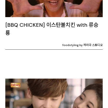
[BBQ CHICKEN] 이스탄불치킨 with 류승
룡
foodstyling by 차리다 스튜디오