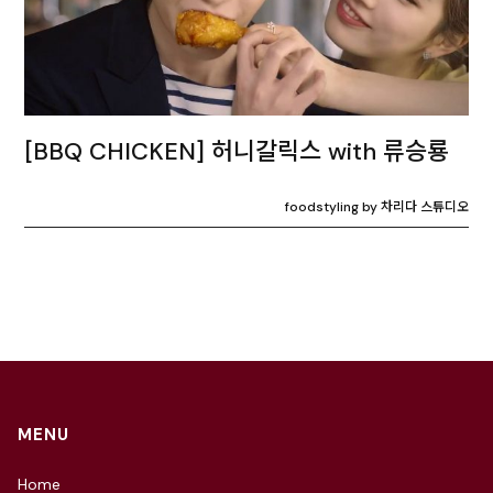
[BBQ CHICKEN] 허니갈릭스 with 류승룡
foodstyling by 차리다 스튜디오
MENU
Home