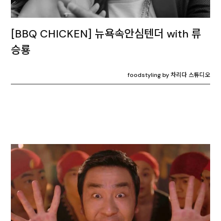
[BBQ CHICKEN] 뉴욕속안심텐더 with 류
승룡
foodstyling by 차리다 스튜디오