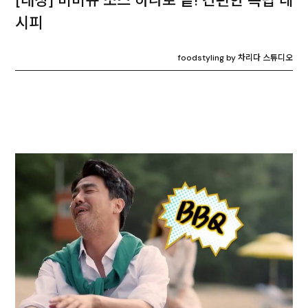
[대상] 비비큐 소스 하나로 끝! 간편한 폭립 레
시피
foodstyling by 차리다 스튜디오