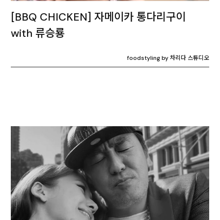
[BBQ CHICKEN] 자메이카 통다리구이
with 류승룡
foodstyling by 차리다 스튜디오