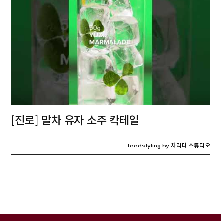
[진로] 말차 유자 소주 칵테일
foodstyling by 차리다 스튜디오