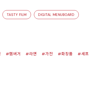
TASTY FILM
DIGITAL MENUBOARD
킨
햄버거
라면
가전
화장품
셰프