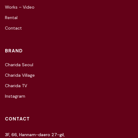
Works – Video
Rental
Contact
BRAND
Charida Seoul
Charida Village
Charida TV
Instagram
CONTACT
3F, 66, Hannam-daero 27-gil,